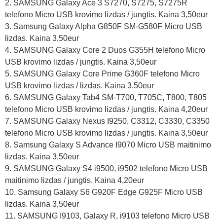
2. SAMSUNG Galaxy Ace 3 S7270, S7275, S7275R
telefono Micro USB krovimo lizdas / jungtis. Kaina 3,50eur
3. Samsung Galaxy Alpha G850F SM-G580F Micro USB
lizdas. Kaina 3,50eur
4. SAMSUNG Galaxy Core 2 Duos G355H telefono Micro
USB krovimo lizdas / jungtis. Kaina 3,50eur
5. SAMSUNG Galaxy Core Prime G360F telefono Micro
USB krovimo lizdas / lizdas. Kaina 3,50eur
6. SAMSUNG Galaxy Tab4 SM-T700, T705C, T800, T805
telefono Micro USB krovimo lizdas / jungtis. Kaina 4,20eur
7. SAMSUNG Galaxy Nexus I9250, C3312, C3330, C3350
telefono Micro USB krovimo lizdas / jungtis. Kaina 3,50eur
8. Samsung Galaxy S Advance I9070 Micro USB maitinimo
lizdas. Kaina 3,50eur
9. SAMSUNG Galaxy S4 i9500, i9502 telefono Micro USB
maitinimo lizdas / jungtis. Kaina 4,20eur
10. Samsung Galaxy S6 G920F Edge G925F Micro USB
lizdas. Kaina 3,50eur
11. SAMSUNG I9103, Galaxy R, i9103 telefono Micro USB