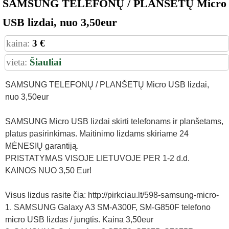
SAMSUNG TELEFONŲ / PLANŠETŲ Micro
USB lizdai, nuo 3,50eur
kaina:
3 €
vieta:
Šiauliai
SAMSUNG TELEFONŲ / PLANŠETŲ Micro USB lizdai,
nuo 3,50eur
SAMSUNG Micro USB lizdai skirti telefonams ir planšetams,
platus pasirinkimas. Maitinimo lizdams skiriame 24
MĖNESIŲ garantiją.
PRISTATYMAS VISOJE LIETUVOJE PER 1-2 d.d.
KAINOS NUO 3,50 Eur!
Visus lizdus rasite čia: http://pirkciau.lt/598-samsung-micro-
1. SAMSUNG Galaxy A3 SM-A300F, SM-G850F telefono
micro USB lizdas / jungtis. Kaina 3,50eur