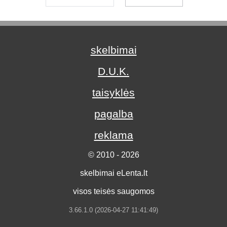
skelbimai
D.U.K.
taisyklės
pagalba
reklama
© 2010 - 2026
skelbimai eLenta.lt
visos teisės saugomos
3.66.1.0 (2026-04-27 11:41:49)