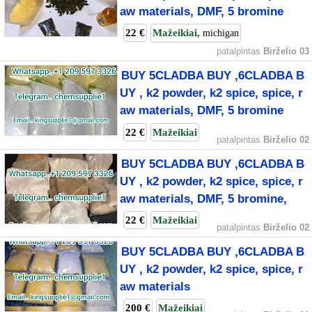
aw materials, DMF, 5 bromine
22 €
Mažeikiai,
michigan
patalpintas
Birželio 03
BUY 5CLADBA BUY ,6CLADBA B
UY , k2 powder, k2 spice, spice, r
aw materials, DMF, 5 bromine
22 €
Mažeikiai
patalpintas
Birželio 02
BUY 5CLADBA BUY ,6CLADBA B
UY , k2 powder, k2 spice, spice, r
aw materials, DMF, 5 bromine,
22 €
Mažeikiai
patalpintas
Birželio 02
BUY 5CLADBA BUY ,6CLADBA B
UY , k2 powder, k2 spice, spice, r
aw materials
200 €
Mažeikiai