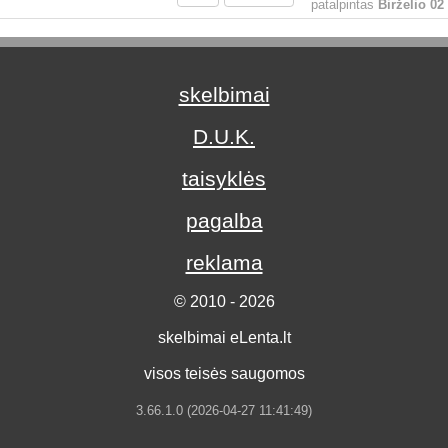
patalpintas
Birželio 02
skelbimai
D.U.K.
taisyklės
pagalba
reklama
© 2010 - 2026
skelbimai eLenta.lt
visos teisės saugomos
3.66.1.0 (2026-04-27 11:41:49)