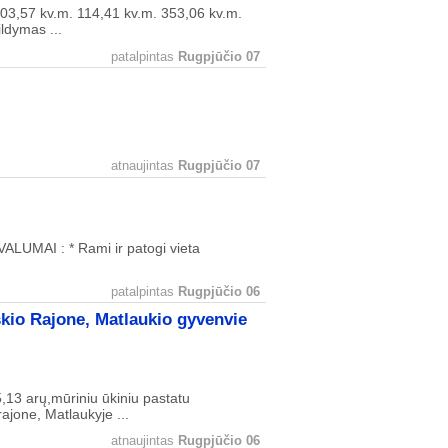
103,57 kv.m. 114,41 kv.m. 353,06 kv.m.
ldymas ...
patalpintas
Rugpjūčio 07
atnaujintas
Rugpjūčio 07
VALUMAI : * Rami ir patogi vieta
patalpintas
Rugpjūčio 06
škio Rajone, Matlaukio gyvenvie
13 arų,mūriniu ūkiniu pastatu
ajone, Matlaukyje ...
atnaujintas
Rugpjūčio 06