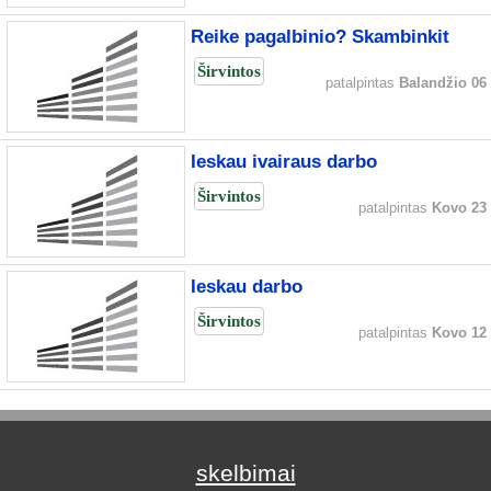
Reike pagalbinio? Skambinkit
Širvintos
patalpintas
Balandžio 06
Ieskau ivairaus darbo
Širvintos
patalpintas
Kovo 23
Ieskau darbo
Širvintos
patalpintas
Kovo 12
skelbimai