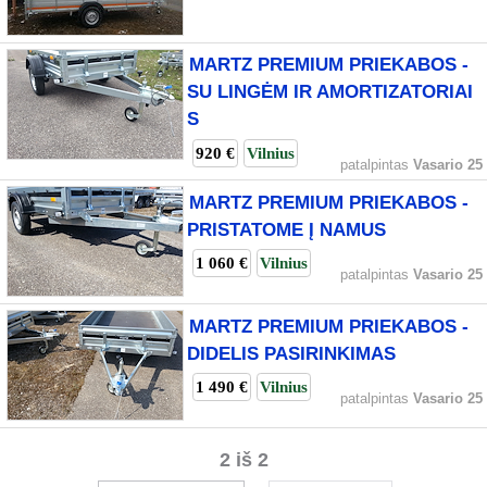
MARTZ PREMIUM PRIEKABOS -
SU LINGĖM IR AMORTIZATORIAI
S
920 €
Vilnius
patalpintas
Vasario 25
MARTZ PREMIUM PRIEKABOS -
PRISTATOME Į NAMUS
1 060 €
Vilnius
patalpintas
Vasario 25
MARTZ PREMIUM PRIEKABOS -
DIDELIS PASIRINKIMAS
1 490 €
Vilnius
patalpintas
Vasario 25
2 iš 2