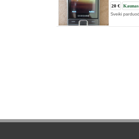
20 €
Kaunas
Sveiki parduo