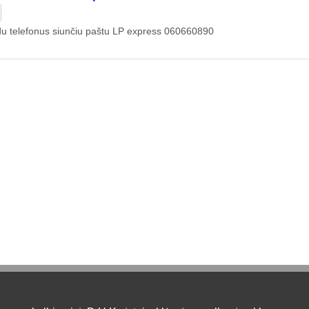
du telefonus siunčiu paštu LP express 060660890