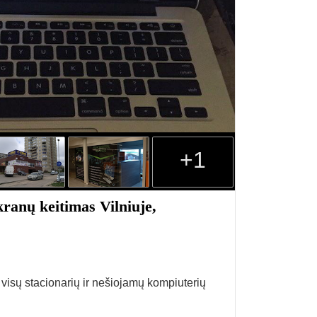
+1
anų keitimas Vilniuje,
 visų stacionarių ir nešiojamų kompiuterių