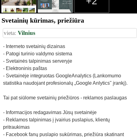
+2
Svetainių kūrimas, priežiūra
vieta:
Vilnius
- Interneto svetainių dizainas
- Patogi turinio valdymo sistema
- Svetainės talpinimas serveryje
- Elektroninis paštas
- Svetainėje integruotas GoogleAnalytics (Lankomumo
statistika naudojant profesionalų „Google Anlytics" įrankį).
Tai pat siūlome svetainių priežiūros - reklamos paslaugas
- Informacijos redagavimas Jūsų svetainėje
- Reklamos talpinimas į įvairius puslapius, klientų
pritraukimas
- Facebook fanų puslapio sukūrimas, priežiūra skatinant