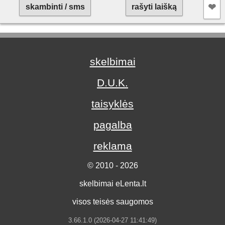
❤︎
skambinti / sms
rašyti laišką
skelbimai
D.U.K.
taisyklės
pagalba
reklama
© 2010 - 2026
skelbimai eLenta.lt
visos teisės saugomos
3.66.1.0 (2026-04-27 11:41:49)