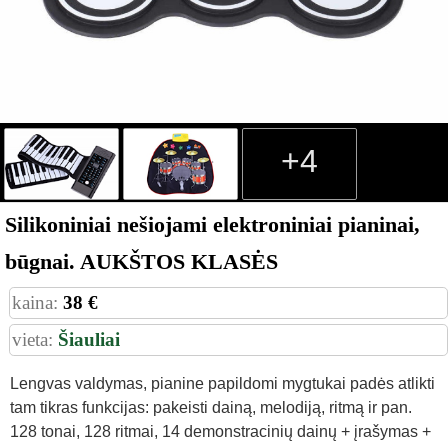
+4
Silikoniniai nešiojami elektroniniai pianinai,
būgnai. AUKŠTOS KLASĖS
kaina:
38 €
vieta:
Šiauliai
Lengvas valdymas, pianine papildomi mygtukai padės atlikti
tam tikras funkcijas: pakeisti dainą, melodiją, ritmą ir pan.
128 tonai, 128 ritmai, 14 demonstracinių dainų + įrašymas +