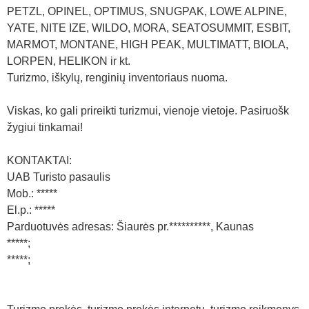
PETZL, OPINEL, OPTIMUS, SNUGPAK, LOWE ALPINE,
YATE, NITE IZE, WILDO, MORA, SEATOSUMMIT, ESBIT,
MARMOT, MONTANE, HIGH PEAK, MULTIMATT, BIOLA,
LORPEN, HELIKON ir kt.
Turizmo, iškylų, renginių inventoriaus nuoma.
Viskas, ko gali prireikti turizmui, vienoje vietoje. Pasiruošk
žygiui tinkamai!
KONTAKTAI:
UAB Turisto pasaulis
Mob.: *****
El.p.: *****
Parduotuvės adresas: Šiaurės pr.**********, Kaunas
*****;
*****;