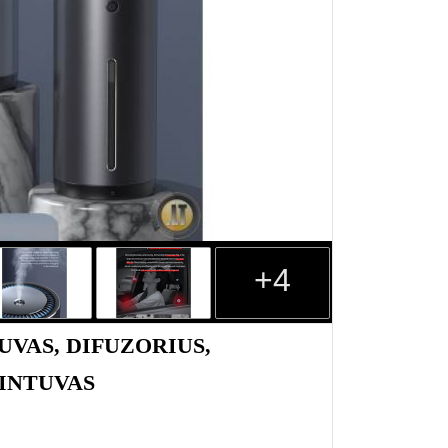
+4
VAS, DIFUZORIUS,
RINTUVAS