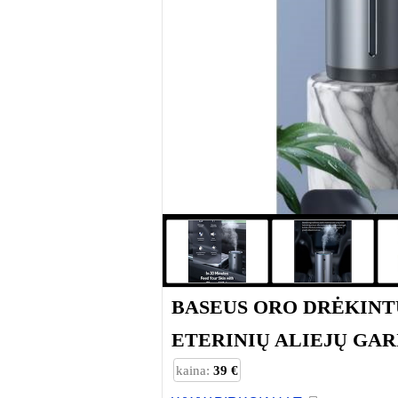
BASEUS ORO DRĖKINTU
ETERINIŲ ALIEJŲ GA
kaina:
39 €