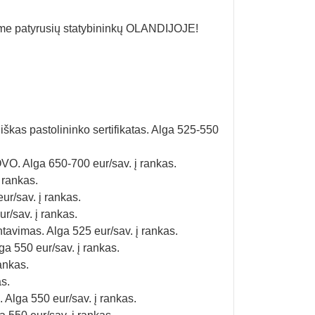
me patyrusių statybininkų OLANDIJOJE!
iškas pastolininko sertifikatas. Alga 525-550
O. Alga 650-700 eur/sav. į rankas.
 rankas.
ur/sav. į rankas.
r/sav. į rankas.
ntavimas. Alga 525 eur/sav. į rankas.
ga 550 eur/sav. į rankas.
ankas.
as.
. Alga 550 eur/sav. į rankas.