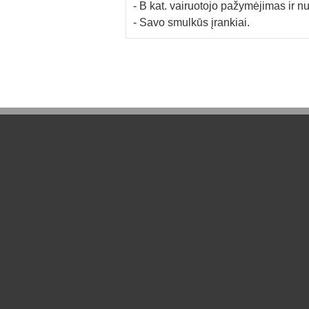
- B kat. vairuotojo pažymėjimas ir 
- Savo smulkūs įrankiai.