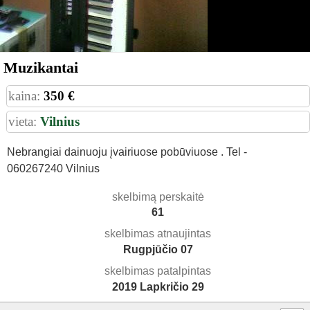
Muzikantai
kaina:
350 €
vieta:
Vilnius
Nebrangiai dainuoju įvairiuose pobūviuose . Tel -
060267240 Vilnius
skelbimą perskaitė
61
skelbimas atnaujintas
Rugpjūčio 07
skelbimas patalpintas
2019 Lapkričio 29