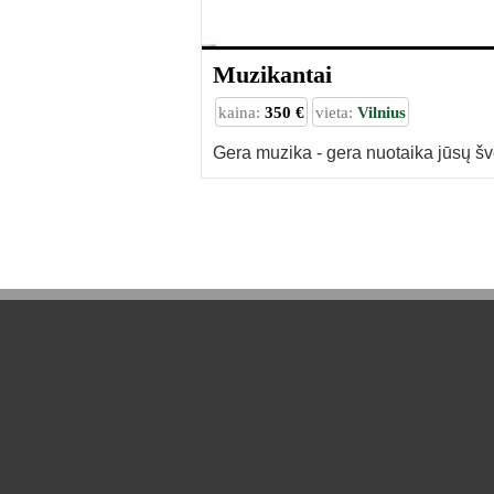
Muzikantai
kaina:
350 €
vieta:
Vilnius
Gera muzika - gera nuotaika jūsų šv