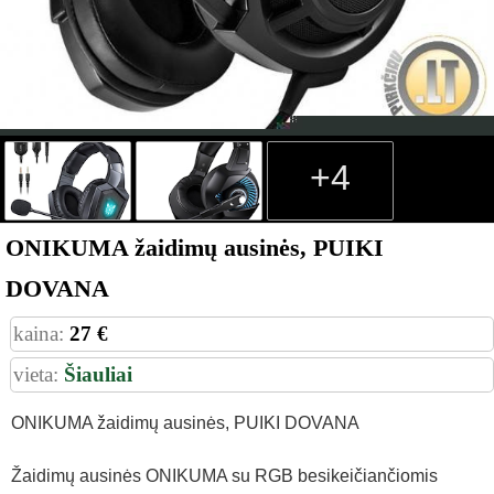
+4
ONIKUMA žaidimų ausinės, PUIKI
DOVANA
kaina:
27 €
vieta:
Šiauliai
ONIKUMA žaidimų ausinės, PUIKI DOVANA
Žaidimų ausinės ONIKUMA su RGB besikeičiančiomis