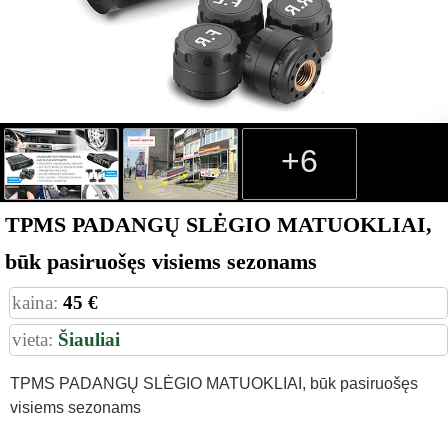
+6
TPMS PADANGŲ SLĖGIO MATUOKLIAI,
būk pasiruošęs visiems sezonams
kaina:
45 €
vieta:
Šiauliai
TPMS PADANGŲ SLĖGIO MATUOKLIAI, būk pasiruošęs
visiems sezonams