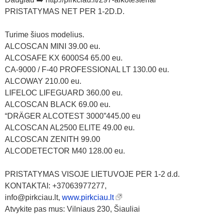
PRISTATYMAS NET PER 1-2D.D.
Turime šiuos modelius.
ALCOSCAN MINI 39.00 eu.
ALCOSAFE KX 6000S4 65.00 eu.
CA-9000 / F-40 PROFESSIONAL LT 130.00 eu.
ALCOWAY 210.00 eu.
LIFELOC LIFEGUARD 360.00 eu.
ALCOSCAN BLACK 69.00 eu.
“DRÄGER ALCOTEST 3000”445.00 eu
ALCOSCAN AL2500 ELITE 49.00 eu.
ALCOSCAN ZENITH 99.00
ALCODETECTOR M40 128.00 eu.
PRISTATYMAS VISOJE LIETUVOJE PER 1-2 d.d.
KONTAKTAI: +37063977277,
info@pirkciau.lt,
www.pirkciau.lt
Atvykite pas mus: Vilniaus 230, Šiauliai