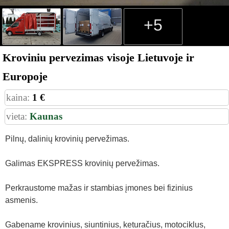
+5
Kroviniu pervezimas visoje Lietuvoje ir
Europoje
kaina:
1 €
vieta:
Kaunas
Pilnų, dalinių krovinių pervežimas.
Galimas EKSPRESS krovinių pervežimas.
Perkraustome mažas ir stambias įmones bei fizinius
asmenis.
Gabename krovinius, siuntinius, keturačius, motociklus,