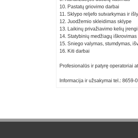
10. Pastatų griovimo darbai
11. Sklypo reljefo sutvarkymas ir iš
12. Juodžemio skleidimas sklype
13. Laikinų privažiavimo kelių įren
14. Statybinių medžiagų iškrovimas
15. Sniego valymas, stumdymas, iš
16. Kiti darbai
Profesionalūs ir patyrę operatoriai at
Informacija ir užsakymai tel.: 8659