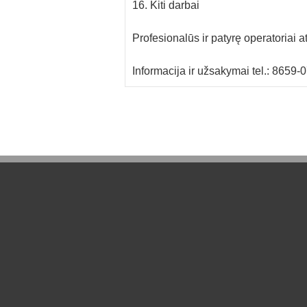
16. Kiti darbai
Profesionalūs ir patyrę operatoriai at
Informacija ir užsakymai tel.: 8659-