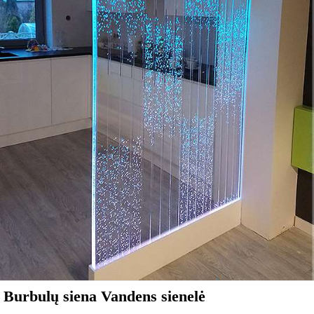
Burbulų siena Vandens sienelė