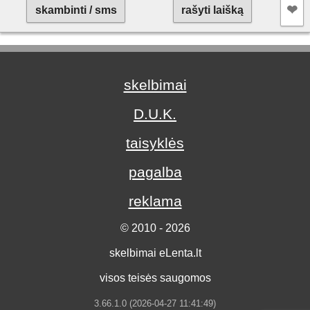
❤︎
skambinti / sms
rašyti laišką
skelbimai
D.U.K.
taisyklės
pagalba
reklama
© 2010 - 2026
skelbimai eLenta.lt
visos teisės saugomos
3.66.1.0 (2026-04-27 11:41:49)