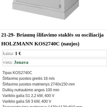
21-29- Briaunų šlifavimo staklės su osciliacija
HOLZMANN KOS2740C (naujos)
kaina:
1 €
vieta:
Jonava
Tipas KOS2740C
Šlifavimo juostos greitis 16 m/s
Šlifavimo juostos matmenys 2740x150 mm
Dulkių nutraukimo angos 100 mm
Variklio galia S1 2,2 kW, 400 V
Variklio galia S6 3 kW, 400 V