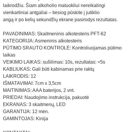
laikrodžiu. Šiam alkoholio matuokliui nereikalingi
vienkartiniai antgaliai – tiesiog pūskite į jutiklio
angą ir po kelių sekundžių ekrane pasirodys rezultatas.
PAVADINIMAS: Skaitmeninis alkotesteris PFT-62
KATEGORIJA: Asmeninis alkotesteris
PŪTIMO SRAUTO KONTROLĖ: Kontroliuojamas pūtimo
laikas
VEIKIMO LAIKAS: sušilimas: 10s, rezultatas: <5s
KABLIUKAS: Gali būti kabinamas prie raktų
LAIKRODIS: 12
IŠMATAVIMAI: 7cm x 3,5cm
MAITINIMAS: AAA baterijos, 2 vnt.
PRIEDAI: Naudojimo instrukcija, pakuotė
EKRANAS: 3 skaitmenų, LED
GARANTIJA: 12 mėn.
GAMINTOJAS: Kinija