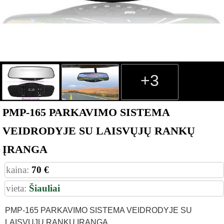
+3
PMP-165 PARKAVIMO SISTEMA
VEIDRODYJE SU LAISVŲJŲ RANKŲ
ĮRANGA
kaina:
70 €
vieta:
Šiauliai
PMP-165 PARKAVIMO SISTEMA VEIDRODYJE SU
LAISVŲJŲ RANKŲ ĮRANGA