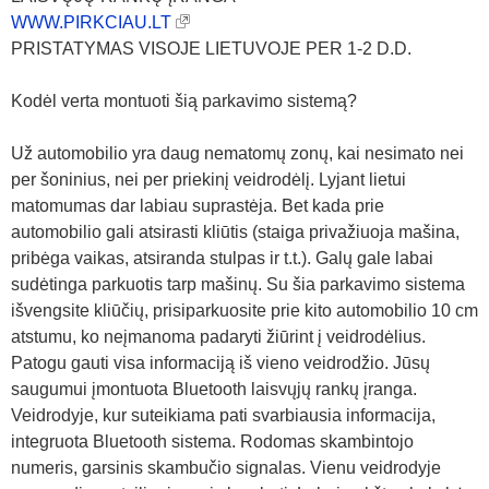
WWW.PIRKCIAU.LT
PRISTATYMAS VISOJE LIETUVOJE PER 1-2 D.D.
Kodėl verta montuoti šią parkavimo sistemą?
Už automobilio yra daug nematomų zonų, kai nesimato nei
per šoninius, nei per priekinį veidrodėlį. Lyjant lietui
matomumas dar labiau suprastėja. Bet kada prie
automobilio gali atsirasti kliūtis (staiga privažiuoja mašina,
pribėga vaikas, atsiranda stulpas ir t.t.). Galų gale labai
sudėtinga parkuotis tarp mašinų. Su šia parkavimo sistema
išvengsite kliūčių, prisiparkuosite prie kito automobilio 10 cm
atstumu, ko neįmanoma padaryti žiūrint į veidrodėlius.
Patogu gauti visa informaciją iš vieno veidrodžio. Jūsų
saugumui įmontuota Bluetooth laisvųjų rankų įranga.
Veidrodyje, kur suteikiama pati svarbiausia informacija,
integruota Bluetooth sistema. Rodomas skambintojo
numeris, garsinis skambučio signalas. Vienu veidrodyje