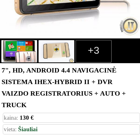
+3
7", HD, ANDROID 4.4 NAVIGACINĖ
SISTEMA IHEX-HYBRID II + DVR
VAIZDO REGISTRATORIUS + AUTO +
TRUCK
kaina:
130 €
vieta:
Šiauliai