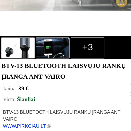
+3
BTV-13 BLUETOOTH LAISVŲJŲ RANKŲ
ĮRANGA ANT VAIRO
kaina:
39 €
vieta:
Šiauliai
BTV-13 BLUETOOTH LAISVŲJŲ RANKŲ ĮRANGA ANT
VAIRO
WWW.PIRKCIAU.LT