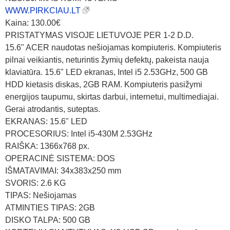
WWW.PIRKCIAU.LT
Kaina: 130.00€
PRISTATYMAS VISOJE LIETUVOJE PER 1-2 D.D.
15.6" ACER naudotas nešiojamas kompiuteris. Kompiuteris
pilnai veikiantis, neturintis žymių defektų, pakeista nauja
klaviatūra. 15.6" LED ekranas, Intel i5 2.53GHz, 500 GB
HDD kietasis diskas, 2GB RAM. Kompiuteris pasižymi
energijos taupumu, skirtas darbui, internetui, multimediajai.
Gerai atrodantis, suteptas.
EKRANAS: 15.6" LED
PROCESORIUS: Intel i5-430M 2.53GHz
RAIŠKA: 1366x768 px.
OPERACINĖ SISTEMA: DOS
IŠMATAVIMAI: 34x383x250 mm
SVORIS: 2.6 KG
TIPAS: Nešiojamas
ATMINTIES TIPAS: 2GB
DISKO TALPA: 500 GB