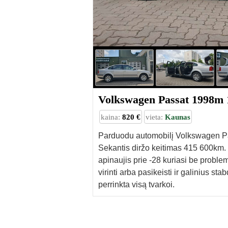
Volkswagen Passat 1998m
kaina:
820 €
vieta:
Kaunas
Parduodu automobilį Volkswagen P
Sekantis diržo keitimas 415 600km
apinaujis prie -28 kuriasi be proble
virinti arba pasikeisti ir galinius st
perrinkta visą tvarkoi.