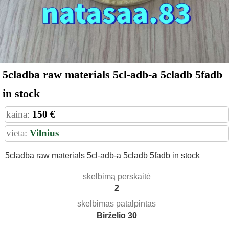
5cladba raw materials 5cl-adb-a 5cladb 5fadb
in stock
kaina:
150 €
vieta:
Vilnius
5cladba raw materials 5cl-adb-a 5cladb 5fadb in stock
skelbimą perskaitė
2
skelbimas patalpintas
Birželio 30