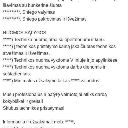
šlavimas su bunkerine šluota
**********. Sniego valymas
**********. Sniego pakrovimas ir išvežimas
NUOMOS SĄLYGOS
*****) Technika nuomojama su operatoriumi ir kuru.
*****) Į technikos pristatymo kainą įskaičiuotas technikos
atvežimas ir išvežimas.
*****) Technikos nuoma vykdoma Vilniuje ir jo apylinkėse.
*****) Technikos nuoma vykdoma darbo dienomis ir
šeštadieniais.
*****) Minimalus užsakymo laikas ***** valandos.
Mūsų profesionalūs ir patyrę vairuotojai atliks darbą
kokybiškai ir greitai!
Skubus technikos pristatymas!
Informacija ir užsakymai: mob. *****,