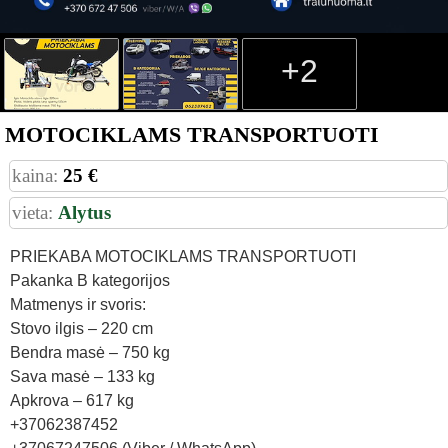
+2
MOTOCIKLAMS TRANSPORTUOTI
kaina:
25 €
vieta:
Alytus
PRIEKABA MOTOCIKLAMS TRANSPORTUOTI
Pakanka B kategorijos
Matmenys ir svoris:
Stovo ilgis – 220 cm
Bendra masė – 750 kg
Sava masė – 133 kg
Apkrova – 617 kg
+37062387452