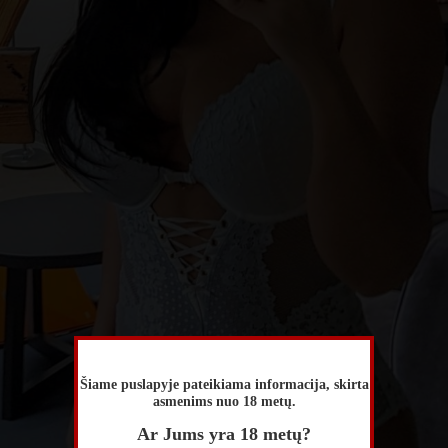
Šiame puslapyje pateikiama informacija, skirta
asmenims nuo 18 metų.
Ar Jums yra 18 metų?