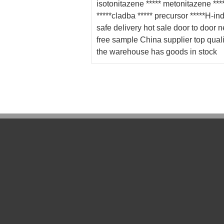
isotonitazene ***** metonitazene ***
*****cladba ***** precursor *****H-in
safe delivery hot sale door to door 
free sample China supplier top qual
the warehouse has goods in stock