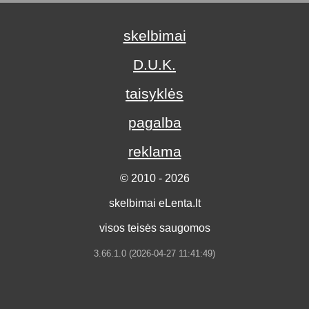
skelbimai
D.U.K.
taisyklės
pagalba
reklama
© 2010 - 2026
skelbimai eLenta.lt
visos teisės saugomos
3.66.1.0 (2026-04-27 11:41:49)