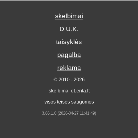
skelbimai
D.U.K.
taisyklės
pagalba
reklama
© 2010 - 2026
skelbimai eLenta.lt
visos teisės saugomos
3.66.1.0 (2026-04-27 11:41:49)