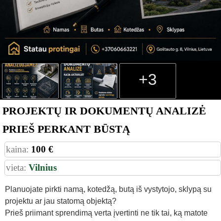
+3
PROJEKTŲ IR DOKUMENTŲ ANALIZĖ
PRIEŠ PERKANT BŪSTĄ
kaina:
100 €
vieta:
Vilnius
Planuojate pirkti namą, kotedžą, butą iš vystytojo, sklypą su
projektu ar jau statomą objektą?
Prieš priimant sprendimą verta įvertinti ne tik tai, ką matote