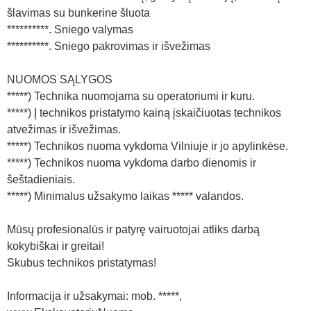
šlavimas su bunkerine šluota
**********. Sniego valymas
**********. Sniego pakrovimas ir išvežimas
NUOMOS SĄLYGOS
*****) Technika nuomojama su operatoriumi ir kuru.
*****) Į technikos pristatymo kainą įskaičiuotas technikos
atvežimas ir išvežimas.
*****) Technikos nuoma vykdoma Vilniuje ir jo apylinkėse.
*****) Technikos nuoma vykdoma darbo dienomis ir
šeštadieniais.
*****) Minimalus užsakymo laikas ***** valandos.
Mūsų profesionalūs ir patyrę vairuotojai atliks darbą
kokybiškai ir greitai!
Skubus technikos pristatymas!
Informacija ir užsakymai: mob. *****,