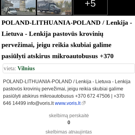
+5
POLAND-LITHUANIA-POLAND / Lenkija -
Lietuva - Lenkija pastovūs krovinių
pervežimai, jeigu reikia skubiai galime
pasiūlyti atskirus mikroautobusus +370
vieta:
Vilnius
POLAND-LITHUANIA-POLAND / Lenkija - Lietuva - Lenkija
pastovūs krovinių pervežimai, jeigu reikia skubiai galime
pasiūlyti atskirus mikroautobusus +370 672 47506 | +370
646 14499 info@voris.lt
www.voris.lt
skelbimą perskaitė
0
skelbimas atnaujintas