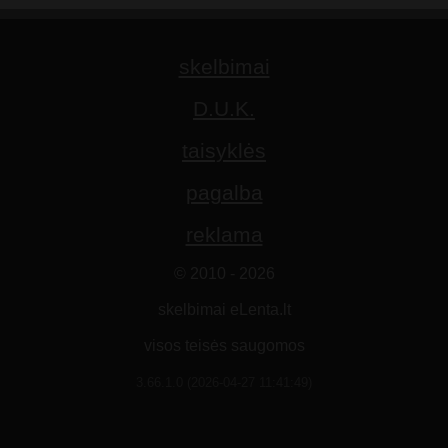
skelbimai
D.U.K.
taisyklės
pagalba
reklama
© 2010 - 2026
skelbimai eLenta.lt
visos teisės saugomos
3.66.1.0 (2026-04-27 11:41:49)