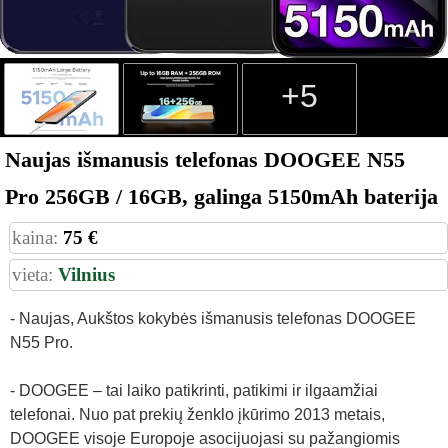
+5
Naujas išmanusis telefonas DOOGEE N55
Pro 256GB / 16GB, galinga 5150mAh baterija
kaina:
75 €
vieta:
Vilnius
- Naujas, Aukštos kokybės išmanusis telefonas DOOGEE
N55 Pro.
- DOOGEE – tai laiko patikrinti, patikimi ir ilgaamžiai
telefonai. Nuo pat prekių ženklo įkūrimo 2013 metais,
DOOGEE visoje Europoje asocijuojasi su pažangiomis