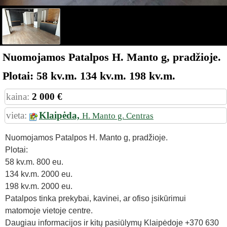
Nuomojamos Patalpos H. Manto g, pradžioje.
Plotai: 58 kv.m. 134 kv.m. 198 kv.m.
kaina:
2 000 €
vieta:
Klaipėda,
H. Manto g. Centras
Nuomojamos Patalpos H. Manto g, pradžioje.
Plotai:
58 kv.m. 800 eu.
134 kv.m. 2000 eu.
198 kv.m. 2000 eu.
Patalpos tinka prekybai, kavinei, ar ofiso įsikūrimui
matomoje vietoje centre.
Daugiau informacijos ir kitų pasiūlymų Klaipėdoje +370 630