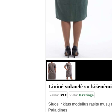
Lininė suknelė su kišenėmi
kaina:
39 €
vieta:
Kretinga
Šiuos ir kitus modelius rasite mūsų
Palaidinės