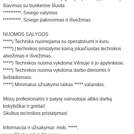
šlavimas su bunkerine šluota
**********. Sniego valymas
**********. Sniego pakrovimas ir išvežimas
NUOMOS SĄLYGOS
*****) Technika nuomojama su operatoriumi ir kuru.
*****) Į technikos pristatymo kainą įskaičiuotas technikos
atvežimas ir išvežimas.
*****) Technikos nuoma vykdoma Vilniuje ir jo apylinkėse.
*****) Technikos nuoma vykdoma darbo dienomis ir
šeštadieniais.
*****) Minimalus užsakymo laikas ***** valandos.
Mūsų profesionalūs ir patyrę vairuotojai atliks darbą
kokybiškai ir greitai!
Skubus technikos pristatymas!
Informacija ir užsakymai: mob. *****,