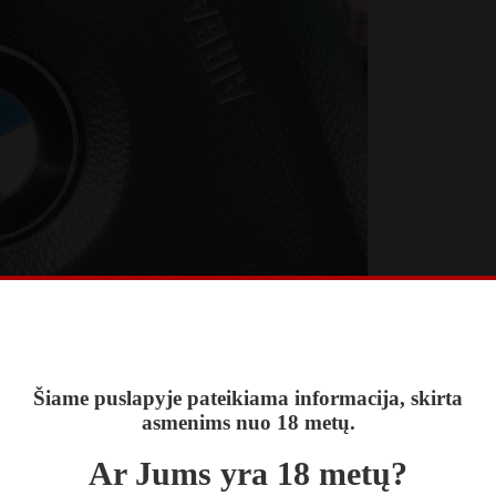
Šiame puslapyje pateikiama informacija, skirta
asmenims nuo 18 metų.
Ar Jums yra 18 metų?