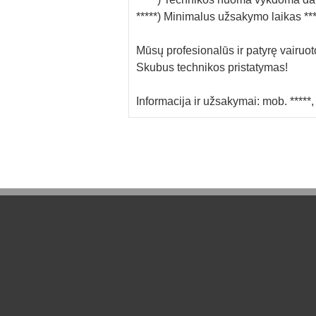
*****) Minimalus užsakymo laikas **
Mūsų profesionalūs ir patyrę vairuotoj
Skubus technikos pristatymas!
Informacija ir užsakymai: mob. ***