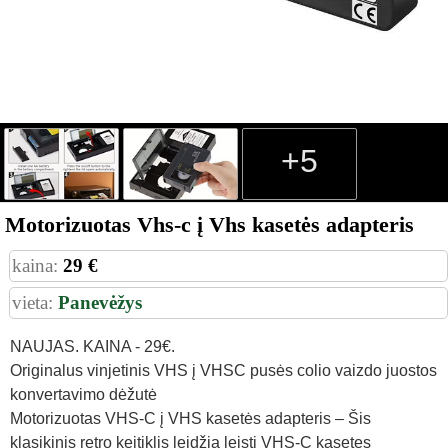
+5
Motorizuotas Vhs-c į Vhs kasetės adapteris
kaina:
29 €
vieta:
Panevėžys
NAUJAS. KAINA - 29€.
Originalus vinjetinis VHS į VHSC pusės colio vaizdo juostos
konvertavimo dėžutė
Motorizuotas VHS-C į VHS kasetės adapteris – Šis
klasikinis retro keitiklis leidžia leisti VHS-C kasetes