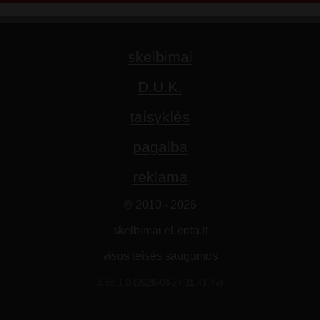
skelbimai
D.U.K.
taisyklės
pagalba
reklama
© 2010 - 2026
skelbimai eLenta.lt
visos teisės saugomos
3.66.1.0 (2026-04-27 11:41:49)