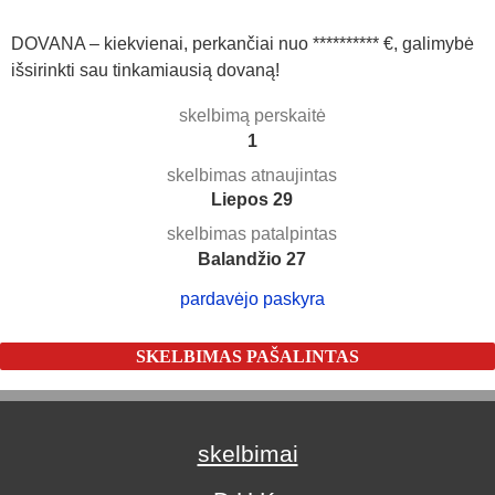
DOVANA – kiekvienai, perkančiai nuo ********** €, galimybė
išsirinkti sau tinkamiausią dovaną!
skelbimą perskaitė
1
skelbimas atnaujintas
Liepos 29
skelbimas patalpintas
Balandžio 27
pardavėjo paskyra
SKELBIMAS PAŠALINTAS
skelbimai