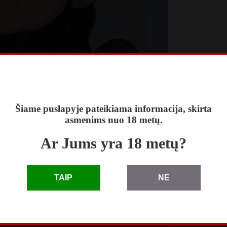
Šiame puslapyje pateikiama informacija, skirta
asmenims nuo 18 metų.
Ar Jums yra 18 metų?
TAIP
NE